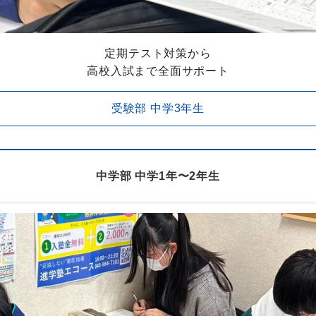
定期テスト対策から
高校入試まで全面サポート
受験部 中学3年生
中学部 中学1年〜2年生