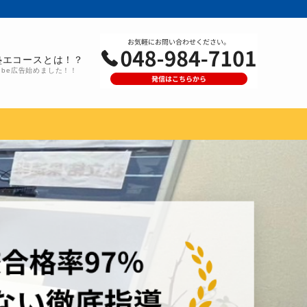
塾エコースとは！？
Tube広告始めました！！