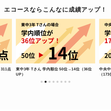
エコースならこんなに成績アップ！
311点
東中3年 Tさん 学内順位 50位→14位（36位
中央中
UP）
（17