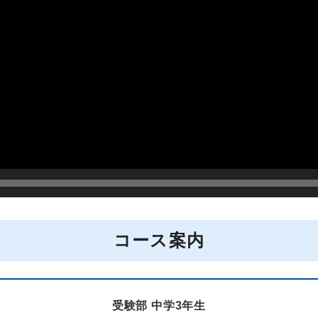
コース案内
受験部 中学3年生