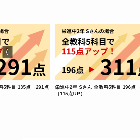
5科目 135点→291点
栄進中2年 Sさん 全教科5科目 196点→
（115点UP）