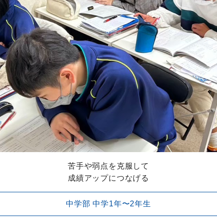
苦手や弱点を克服して
成績アップにつなげる
中学部 中学1年〜2年生