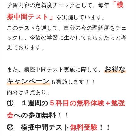
「模
学習内容の定着度チェックとして、毎年
擬中間テスト」
を実施しています。
このテストを通して、自分の今の理解度をチェ
ックし、今後の学習に生かしてもらえたらと考
えております。
お得な
また、模擬中間テスト実施に際して、
キャンペーン
も実施します！！
内容は３点あり、
① １週間の
５科目の無料体験＋勉強
会
への参加無料！！
② 模擬中間テスト
無料受験
！！