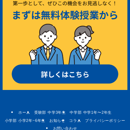
ホーム
受験部 中学3年生
中学部 中学1年〜2年生
小学部 小学2年~6年生
お知らせ
コラム
プライバシーポリシー
お問い合わせ