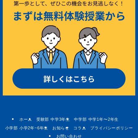
ホーム
受験部 中学3年生
中学部 中学1年〜2年生
小学部 小学2年~6年生
お知らせ
コラム
プライバシーポリシー
お問い合わせ