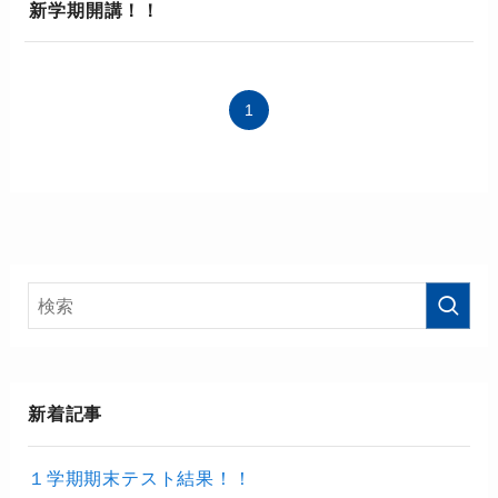
新学期開講！！
1
新着記事
１学期期末テスト結果！！